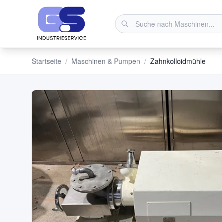
Startseite
/
Maschinen & Pumpen
/
Zahnkolloidmühle