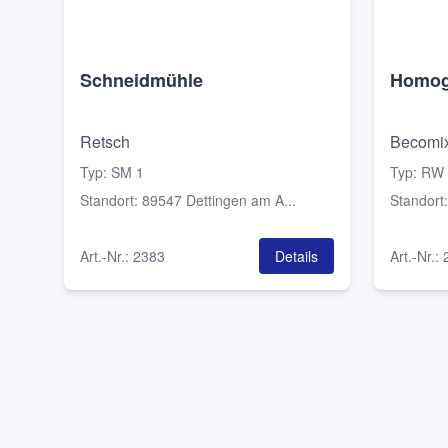
Schneidmühle
Homog
Retsch
Becomi
Typ
:
SM 1
Typ
:
RW 
Standort
:
89547 Dettingen am A...
Standort
Art.-Nr.
:
2383
Details
Art.-Nr.
: