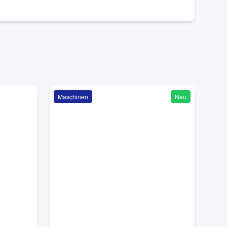
Maschinen
Neu