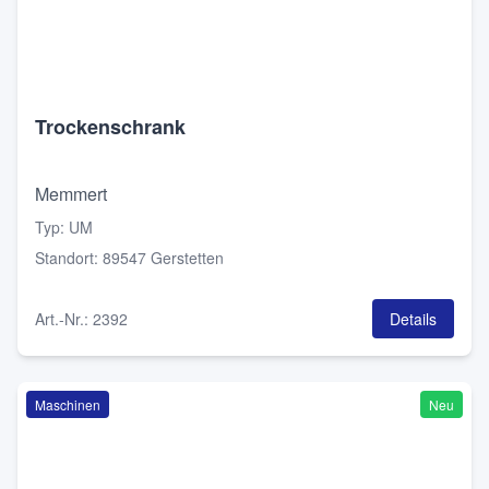
Trockenschrank
Memmert
Typ
:
UM
Standort
:
89547 Gerstetten
Art.-Nr.
:
2392
Details
Maschinen
Neu