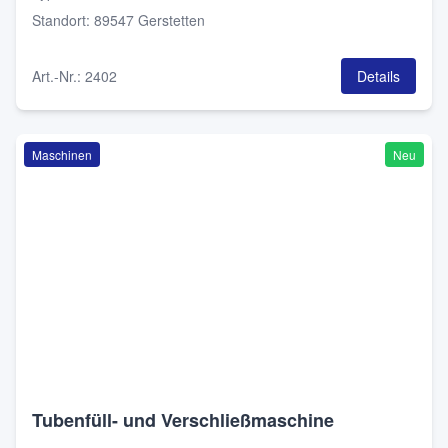
Standort
:
89547 Gerstetten
Art.-Nr.
:
2402
Details
Maschinen
Neu
Tubenfüll- und Verschließmaschine