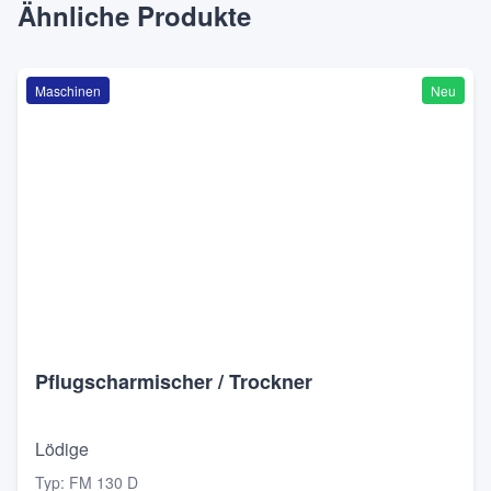
Ähnliche Produkte
Maschinen
Neu
Pflugscharmischer / Trockner
Lödige
Typ
:
FM 130 D