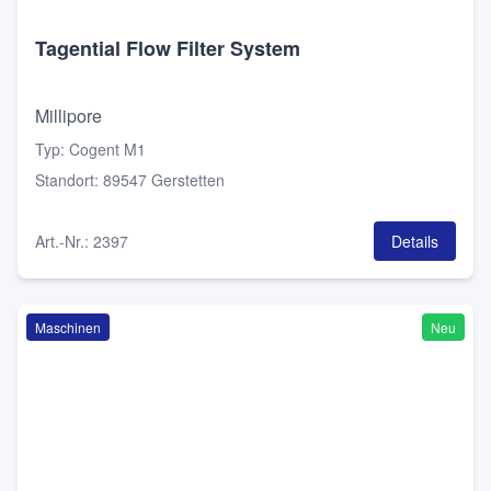
Tagential Flow Filter System
Millipore
Typ
:
Cogent M1
Standort
:
89547 Gerstetten
Art.-Nr.
:
2397
Details
Maschinen
Neu