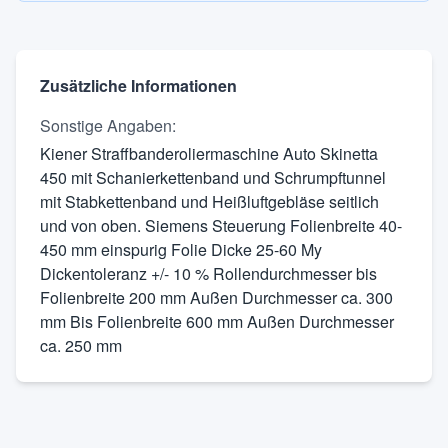
Zusätzliche Informationen
Sonstige Angaben
:
Kiener Straffbanderoliermaschine Auto Skinetta
450 mit Schanierkettenband und Schrumpftunnel
mit Stabkettenband und Heißluftgebläse seitlich
und von oben. Siemens Steuerung Folienbreite 40-
450 mm einspurig Folie Dicke 25-60 My
Dickentoleranz +/- 10 % Rollendurchmesser bis
Folienbreite 200 mm Außen Durchmesser ca. 300
mm Bis Folienbreite 600 mm Außen Durchmesser
ca. 250 mm