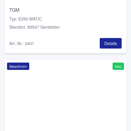
TGM
Typ
:
E250 MATIC
Standort
:
89547 Gerstetten
Art.-Nr.
:
2401
Details
Maschinen
Neu