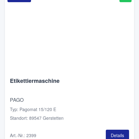
Etikettiermaschine
PAGO
Typ
:
Pagomat 15/120 E
Standort
:
89547 Gerstetten
Art.-Nr.
:
2399
Details