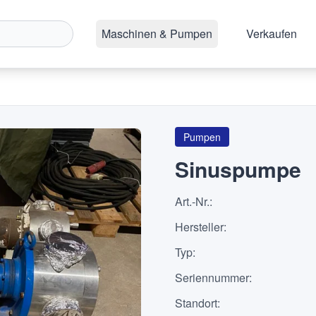
Maschinen & Pumpen
Verkaufen
Pumpen
Sinuspumpe
Art.-Nr.
:
Hersteller
:
Typ
:
Seriennummer
:
Standort
: