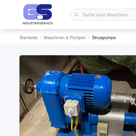
Startseite
/
Maschinen & Pumpen
/
Sinuspumpe