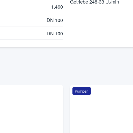
Getriebe 248-33 U./min
1.460
DN 100
DN 100
Pumpen