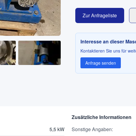
Zur Anfrageliste
Interesse an dieser Ma
Kontaktieren Sie uns für weit
Anfrage senden
Zusätzliche Informationen
5,5 kW
Sonstige Angaben
: