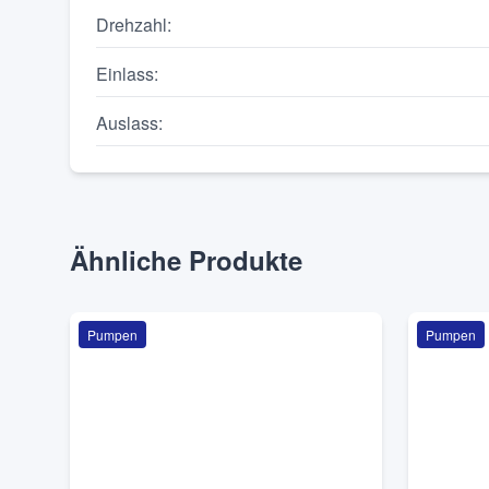
Drehzahl
:
Einlass
:
Auslass
:
Ähnliche Produkte
Pumpen
Pumpen