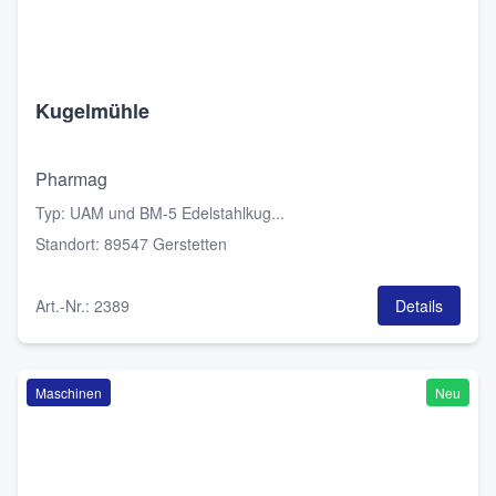
Kugelmühle
Pharmag
Typ
:
UAM und BM-5 Edelstahlkug...
Standort
:
89547 Gerstetten
Art.-Nr.
:
2389
Details
Maschinen
Neu