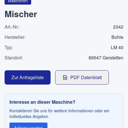
Maschinen
Kontakt
Mischer
Art.-Nr.
:
2342
SPRACHE
Hersteller
:
Bohle
Deutsch
English
Typ
:
LM 40
Standort
:
89547 Gerstetten
Zur Anfrageliste
PDF Datenblatt
Interesse an dieser Maschine?
Kontaktieren Sie uns für weitere Informationen oder ein
individuelles Angebot.
Anfrage senden