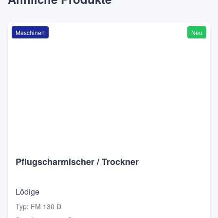
Maschinen
Neu
Pflugscharmischer / Trockner
Lödige
Typ
:
FM 130 D