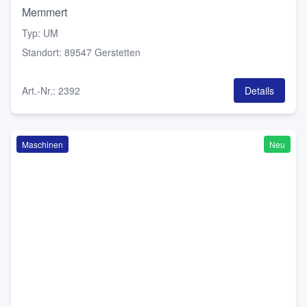
Memmert
Typ
:
UM
Standort
:
89547 Gerstetten
Art.-Nr.
:
2392
Details
Maschinen
Neu