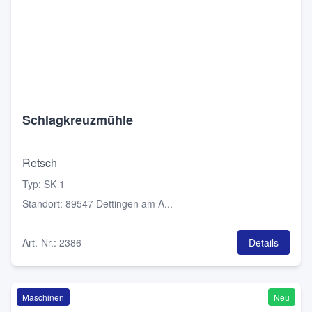
Schlagkreuzmühle
Retsch
Typ
:
SK 1
Standort
:
89547 Dettingen am A...
Art.-Nr.
:
2386
Details
Maschinen
Neu