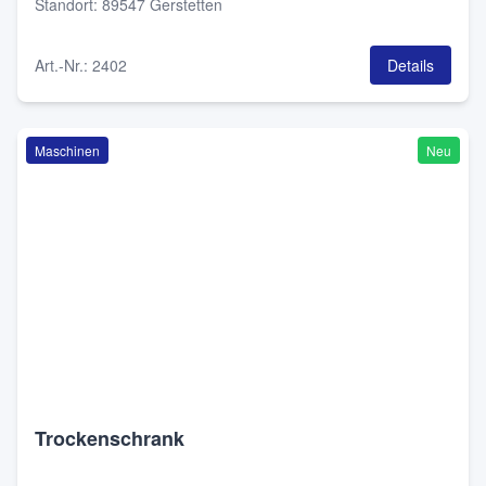
Standort
:
89547 Gerstetten
Art.-Nr.
:
2402
Details
Maschinen
Neu
Trockenschrank