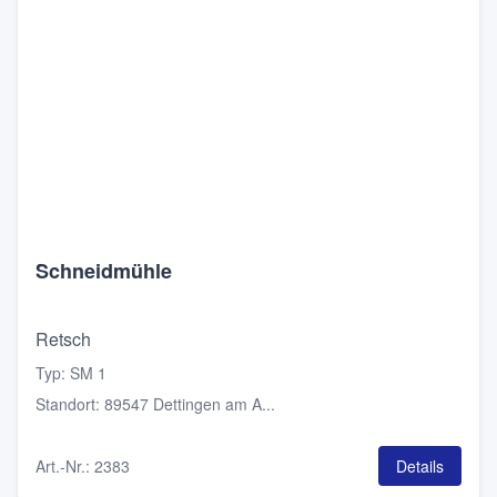
Schneidmühle
Retsch
Typ
:
SM 1
Standort
:
89547 Dettingen am A...
Art.-Nr.
:
2383
Details