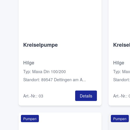
Kreiselpumpe
Kreis
Hilge
Hilge
Typ
:
Maxa Din 100/200
Typ
:
Max
Standort
:
89547 Dettingen am A...
Standort
Art.-Nr.
:
03
Details
Art.-Nr.
:
Pumpen
Pumpen