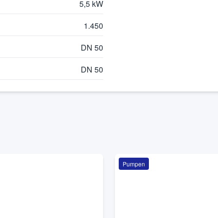
5,5 kW
1.450
DN 50
DN 50
Pumpen