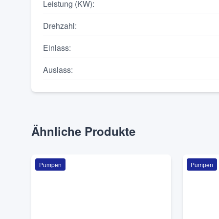
Leistung (KW)
:
Drehzahl
:
Einlass
:
Auslass
:
Ähnliche Produkte
Pumpen
Pumpen