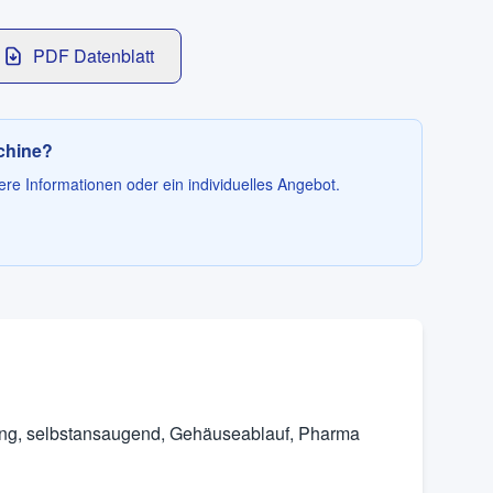
PDF Datenblatt
schine?
ere Informationen oder ein individuelles Angebot.
g, selbstansaugend, Gehäuseablauf, Pharma