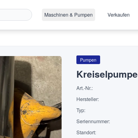
Maschinen & Pumpen
Verkaufen
Pumpen
Kreiselpumpe
Art.-Nr.
:
Hersteller
:
Typ
:
Seriennummer
:
Standort
: