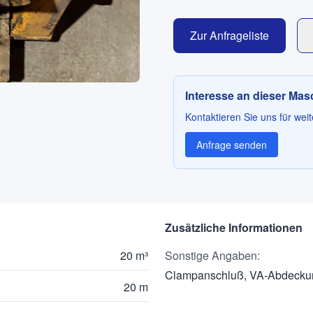
Zur Anfrageliste
Interesse an dieser Ma
Kontaktieren Sie uns für weit
Anfrage senden
Zusätzliche Informationen
20 m³
Sonstige Angaben
:
Clampanschluß, VA-Abdeckun
20 m