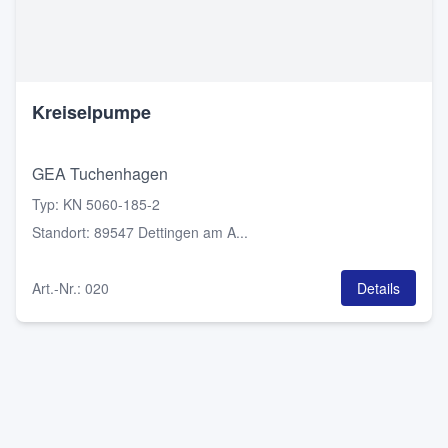
Kreiselpumpe
GEA Tuchenhagen
Typ
:
KN 5060-185-2
Standort
:
89547 Dettingen am A...
Art.-Nr.
:
020
Details