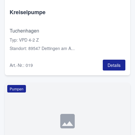
Kreiselpumpe
Tuchenhagen
Typ
:
VPD 4-2 Z
Standort
:
89547 Dettingen am A...
Art.-Nr.
:
019
Details
Pumpen