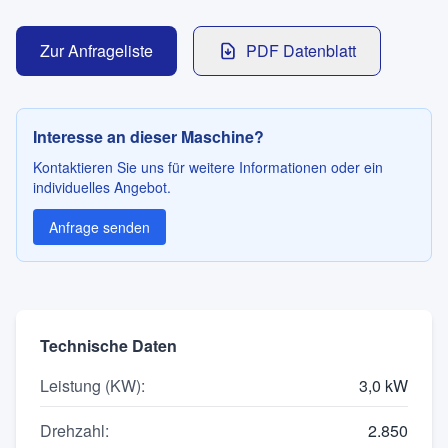
Kontakt
Zur Anfrageliste
PDF Datenblatt
SPRACHE
Interesse an dieser Maschine?
Deutsch
English
Kontaktieren Sie uns für weitere Informationen oder ein
individuelles Angebot.
Anfrage senden
Technische Daten
Leistung (KW)
:
3,0 kW
Drehzahl
:
2.850