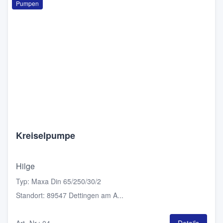
Pumpen
Kreiselpumpe
Hilge
Typ
:
Maxa Din 65/250/30/2
Standort
:
89547 Dettingen am A...