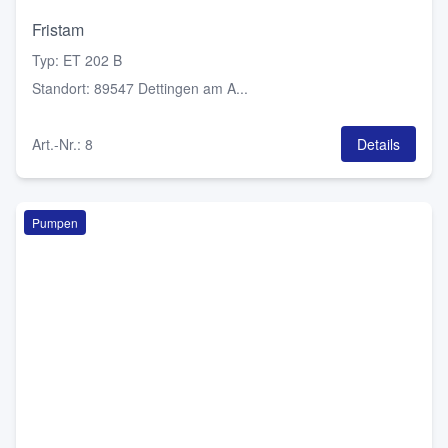
Fristam
Typ
:
ET 202 B
Standort
:
89547 Dettingen am A...
Art.-Nr.
:
8
Details
Pumpen