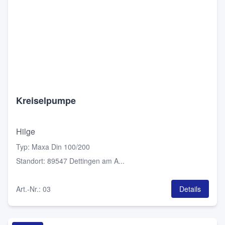
Kreiselpumpe
Hilge
Typ
:
Maxa Din 100/200
Standort
:
89547 Dettingen am A...
Art.-Nr.
:
03
Details