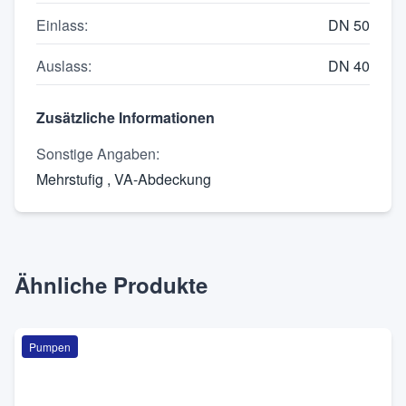
Einlass
:
DN 50
Auslass
:
DN 40
Zusätzliche Informationen
Sonstige Angaben
:
Mehrstufig , VA-Abdeckung
Ähnliche Produkte
Pumpen