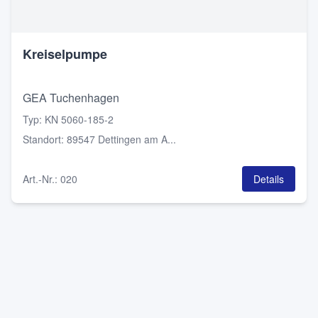
Kreiselpumpe
GEA Tuchenhagen
Typ
:
KN 5060-185-2
Standort
:
89547 Dettingen am A...
Art.-Nr.
:
020
Details