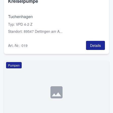
Kreiselpumpe
Tuchenhagen
Typ
:
VPD 4-2 Z
Standort
:
89547 Dettingen am A...
Art.-Nr.
:
019
Details
Pumpen