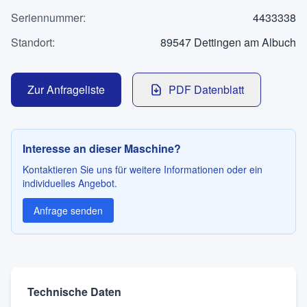
Kontakt
Seriennummer
:
4433338
Standort
:
89547 Dettingen am Albuch
SPRACHE
Zur Anfrageliste
PDF Datenblatt
Deutsch
English
Interesse an dieser Maschine?
Kontaktieren Sie uns für weitere Informationen oder ein
individuelles Angebot.
Anfrage senden
Technische Daten