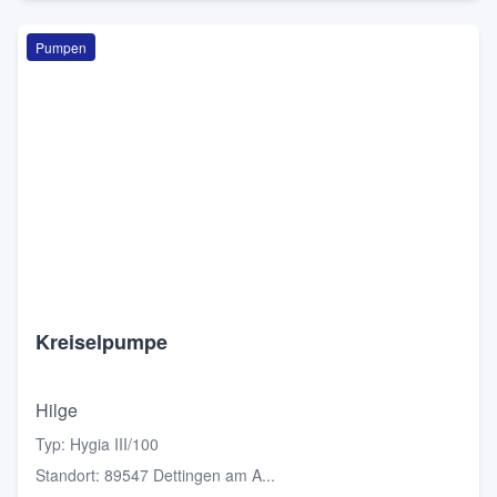
Pumpen
Kreiselpumpe
Hilge
Typ
:
Hygia III/100
Standort
:
89547 Dettingen am A...