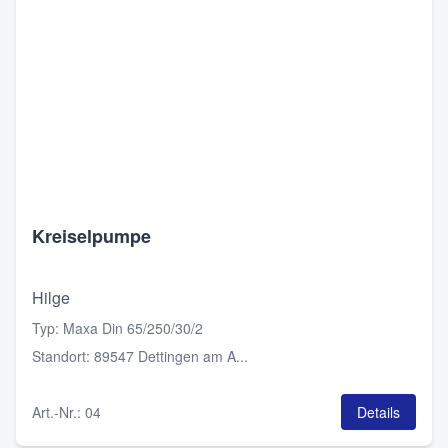
Kreiselpumpe
Hilge
Typ
:
Maxa Din 65/250/30/2
Standort
:
89547 Dettingen am A...
Art.-Nr.
:
04
Details