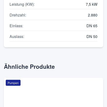
Leistung (KW)
:
7,5 kW
Drehzahl
:
2.880
Einlass
:
DN 65
Auslass
:
DN 50
Ähnliche Produkte
Pumpen