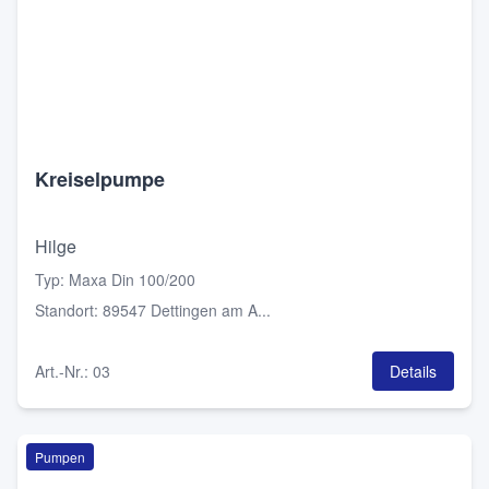
Kreiselpumpe
Hilge
Typ
:
Maxa Din 100/200
Standort
:
89547 Dettingen am A...
Art.-Nr.
:
03
Details
Pumpen