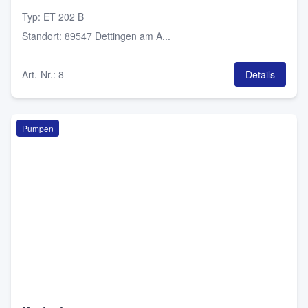
Typ
:
ET 202 B
Standort
:
89547 Dettingen am A...
Art.-Nr.
:
8
Details
Pumpen