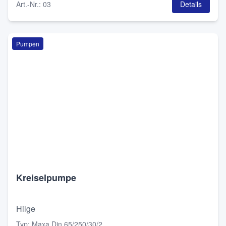
Art.-Nr.
:
03
Details
Pumpen
Kreiselpumpe
Hilge
Typ
:
Maxa Din 65/250/30/2