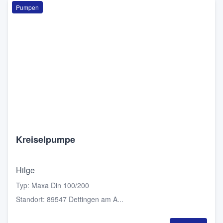
Pumpen
Kreiselpumpe
Hilge
Typ
:
Maxa Din 100/200
Standort
:
89547 Dettingen am A...