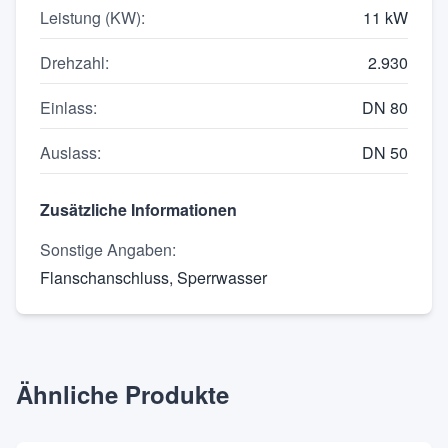
Leistung (KW)
:
11 kW
Drehzahl
:
2.930
Einlass
:
DN 80
Auslass
:
DN 50
Zusätzliche Informationen
Sonstige Angaben
:
Flanschanschluss, Sperrwasser
Ähnliche Produkte