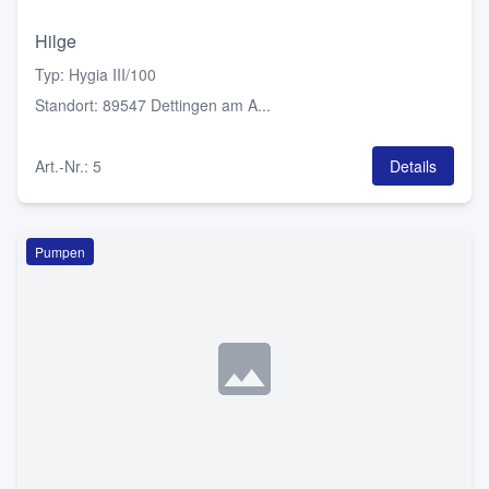
Hilge
Typ
:
Hygia III/100
Standort
:
89547 Dettingen am A...
Art.-Nr.
:
5
Details
Pumpen