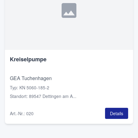
Kreiselpumpe
GEA Tuchenhagen
Typ
:
KN 5060-185-2
Standort
:
89547 Dettingen am A...
Art.-Nr.
:
020
Details