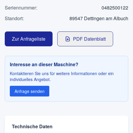
Kontakt
Seriennummer
:
0482500122
Standort
:
89547 Dettingen am Albuch
SPRACHE
Zur Anfrageliste
PDF Datenblatt
Deutsch
English
Interesse an dieser Maschine?
Kontaktieren Sie uns für weitere Informationen oder ein
individuelles Angebot.
Anfrage senden
Technische Daten