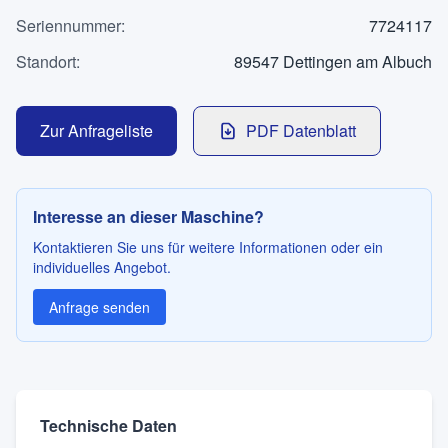
Kontakt
Seriennummer
:
7724117
Standort
:
89547 Dettingen am Albuch
SPRACHE
Zur Anfrageliste
PDF Datenblatt
Deutsch
English
Interesse an dieser Maschine?
Kontaktieren Sie uns für weitere Informationen oder ein
individuelles Angebot.
Anfrage senden
Technische Daten