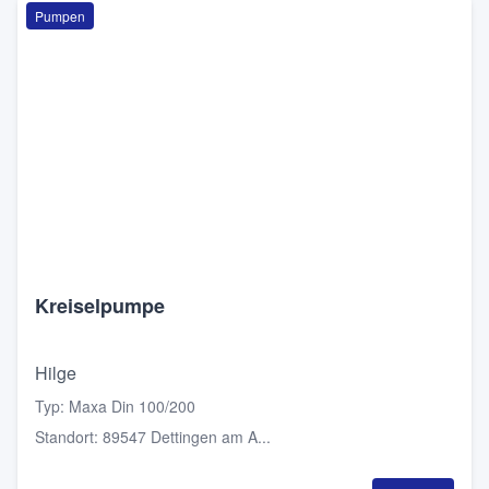
Pumpen
Kreiselpumpe
Hilge
Typ
:
Maxa Din 100/200
Standort
:
89547 Dettingen am A...