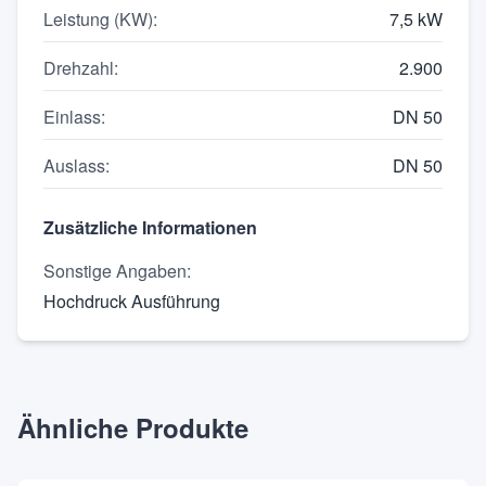
Leistung (KW)
:
7,5 kW
Drehzahl
:
2.900
Einlass
:
DN 50
Auslass
:
DN 50
Zusätzliche Informationen
Sonstige Angaben
:
Hochdruck Ausführung
Ähnliche Produkte