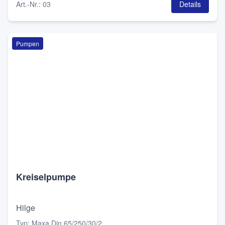
Art.-Nr.
:
03
Details
Pumpen
Kreiselpumpe
Hilge
Typ
:
Maxa Din 65/250/30/2