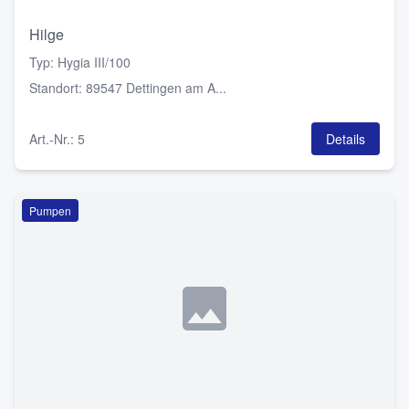
Hilge
Typ
:
Hygia III/100
Standort
:
89547 Dettingen am A...
Art.-Nr.
:
5
Details
Pumpen