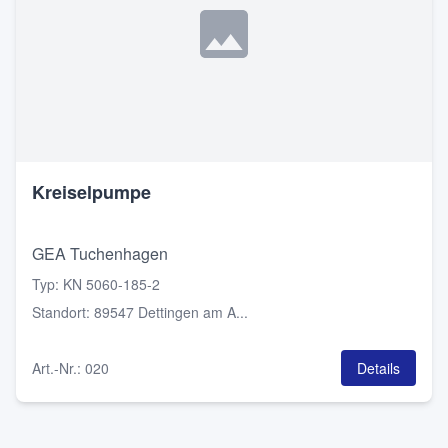
Kreiselpumpe
GEA Tuchenhagen
Typ
:
KN 5060-185-2
Standort
:
89547 Dettingen am A...
Art.-Nr.
:
020
Details