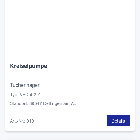
Kreiselpumpe
Tuchenhagen
Typ
:
VPD 4-2 Z
Standort
:
89547 Dettingen am A...
Art.-Nr.
:
019
Details