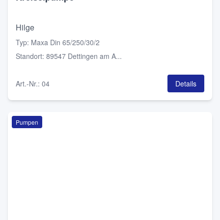
Hilge
Typ
:
Maxa Din 65/250/30/2
Standort
:
89547 Dettingen am A...
Art.-Nr.
:
04
Details
Pumpen