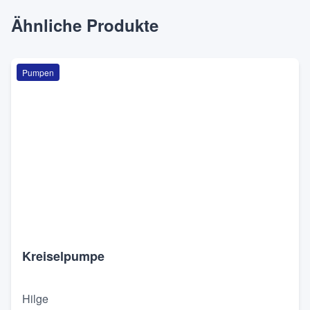
Ähnliche Produkte
Pumpen
Kreiselpumpe
Hilge