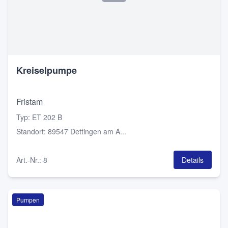
Kreiselpumpe
Fristam
Typ
:
ET 202 B
Standort
:
89547 Dettingen am A...
Art.-Nr.
:
8
Details
Pumpen