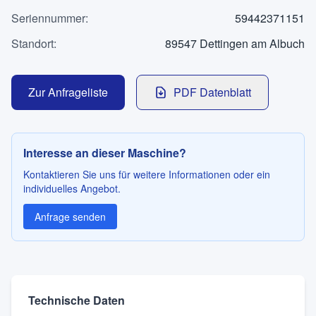
Kontakt
Seriennummer
:
59442371151
Standort
:
89547 Dettingen am Albuch
SPRACHE
Zur Anfrageliste
PDF Datenblatt
Deutsch
English
Interesse an dieser Maschine?
Kontaktieren Sie uns für weitere Informationen oder ein
individuelles Angebot.
Anfrage senden
Technische Daten