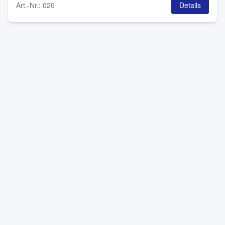
Art.-Nr.
:
020
Details