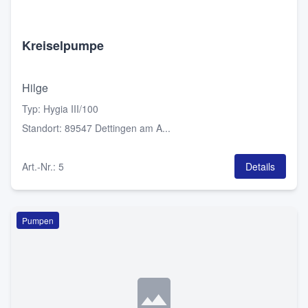
Kreiselpumpe
Hilge
Typ
:
Hygia III/100
Standort
:
89547 Dettingen am A...
Art.-Nr.
:
5
Details
Pumpen