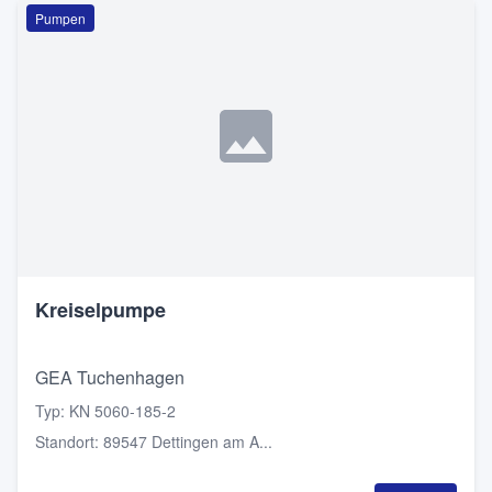
Pumpen
Kreiselpumpe
GEA Tuchenhagen
Typ
:
KN 5060-185-2
Standort
:
89547 Dettingen am A...