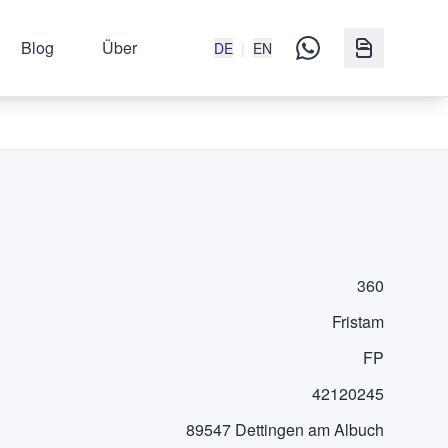
Blog
Über
DE
|
EN
360
Fristam
FP
42120245
89547 Dettingen am Albuch