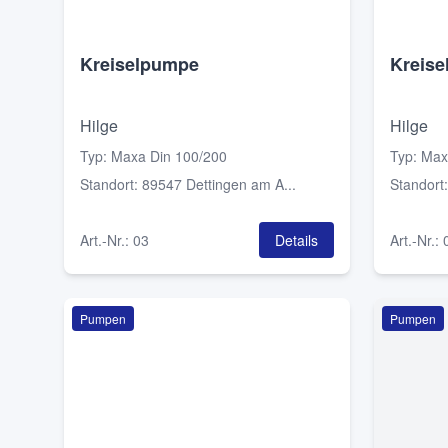
Kreiselpumpe
Kreis
Hilge
Hilge
Typ
:
Maxa Din 100/200
Typ
:
Max
Standort
:
89547 Dettingen am A...
Standort
Art.-Nr.
:
03
Details
Art.-Nr.
:
Pumpen
Pumpen