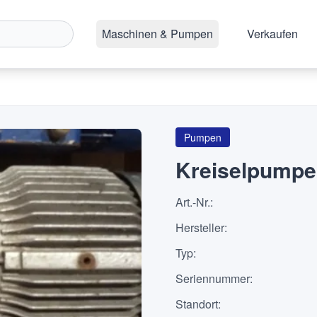
Maschinen & Pumpen
Verkaufen
Pumpen
Kreiselpumpe
Art.-Nr.
:
Hersteller
:
Typ
:
Seriennummer
:
Standort
: