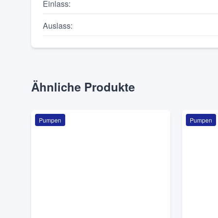
Einlass
:
Auslass
:
Ähnliche Produkte
Pumpen
Pumpen