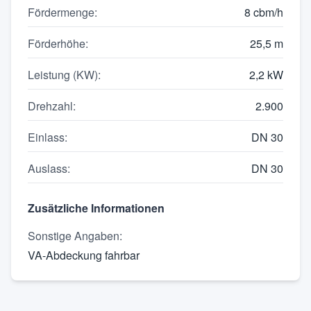
Fördermenge
:
8 cbm/h
Förderhöhe
:
25,5 m
Leistung (KW)
:
2,2 kW
Drehzahl
:
2.900
Einlass
:
DN 30
Auslass
:
DN 30
Zusätzliche Informationen
Sonstige Angaben
:
VA-Abdeckung fahrbar