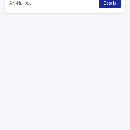
Art.-Nr.
:
020
Details