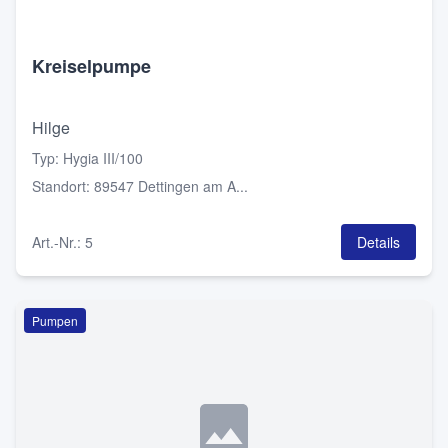
Kreiselpumpe
Hilge
Typ
:
Hygia III/100
Standort
:
89547 Dettingen am A...
Art.-Nr.
:
5
Details
Pumpen