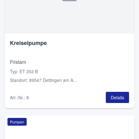
Kreiselpumpe
Fristam
Typ
:
ET 202 B
Standort
:
89547 Dettingen am A...
Art.-Nr.
:
8
Details
Pumpen