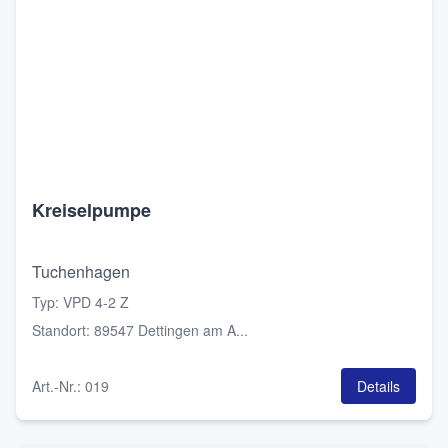
Kreiselpumpe
Tuchenhagen
Typ
:
VPD 4-2 Z
Standort
:
89547 Dettingen am A...
Art.-Nr.
:
019
Details