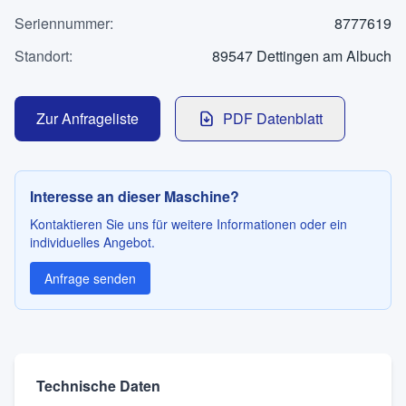
Kontakt
Seriennummer
:
8777619
Standort
:
89547 Dettingen am Albuch
SPRACHE
Zur Anfrageliste
PDF Datenblatt
Deutsch
English
Interesse an dieser Maschine?
Kontaktieren Sie uns für weitere Informationen oder ein
individuelles Angebot.
Anfrage senden
Technische Daten