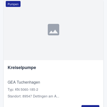
Pumpen
Kreiselpumpe
GEA Tuchenhagen
Typ
:
KN 5060-185-2
Standort
:
89547 Dettingen am A...