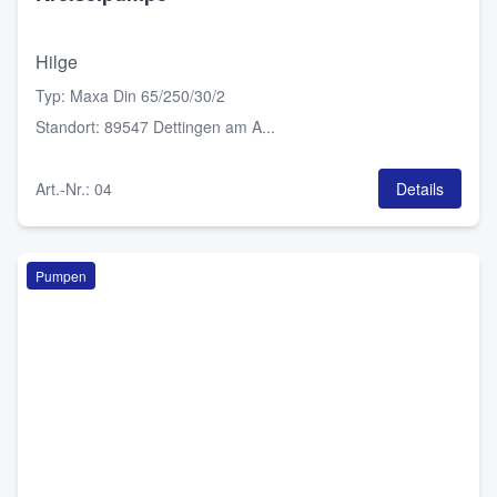
Hilge
Typ
:
Maxa Din 65/250/30/2
Standort
:
89547 Dettingen am A...
Art.-Nr.
:
04
Details
Pumpen