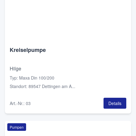
Kreiselpumpe
Hilge
Typ
:
Maxa Din 100/200
Standort
:
89547 Dettingen am A...
Art.-Nr.
:
03
Details
Pumpen