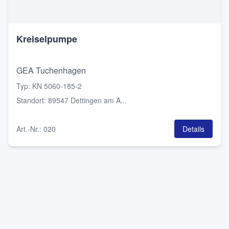
Kreiselpumpe
GEA Tuchenhagen
Typ
:
KN 5060-185-2
Standort
:
89547 Dettingen am A...
Art.-Nr.
:
020
Details