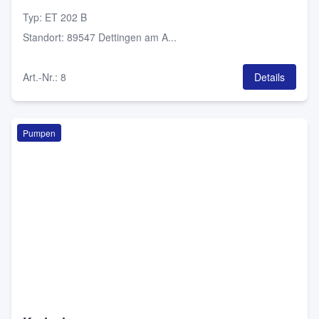
Typ
:
ET 202 B
Standort
:
89547 Dettingen am A...
Art.-Nr.
:
8
Details
Pumpen