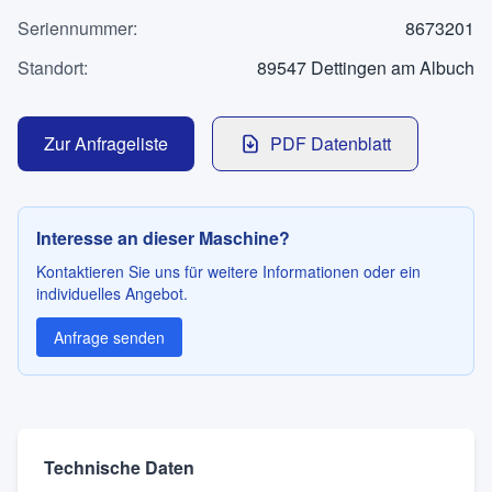
Kontakt
Seriennummer
:
8673201
Standort
:
89547 Dettingen am Albuch
SPRACHE
Zur Anfrageliste
PDF Datenblatt
Deutsch
English
Interesse an dieser Maschine?
Kontaktieren Sie uns für weitere Informationen oder ein
individuelles Angebot.
Anfrage senden
Technische Daten