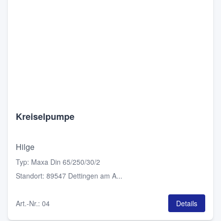
Kreiselpumpe
Hilge
Typ
:
Maxa Din 65/250/30/2
Standort
:
89547 Dettingen am A...
Art.-Nr.
:
04
Details