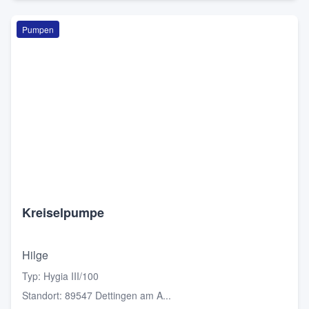
Pumpen
Kreiselpumpe
Hilge
Typ
:
Hygia III/100
Standort
:
89547 Dettingen am A...