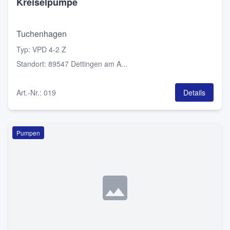
Kreiselpumpe
Tuchenhagen
Typ
:
VPD 4-2 Z
Standort
:
89547 Dettingen am A...
Art.-Nr.
:
019
Details
Pumpen