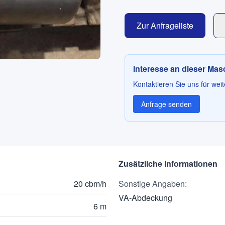
Zur Anfrageliste
Interesse an dieser Ma
Kontaktieren Sie uns für weit
Anfrage senden
Zusätzliche Informationen
20 cbm/h
Sonstige Angaben
:
VA-Abdeckung
6 m