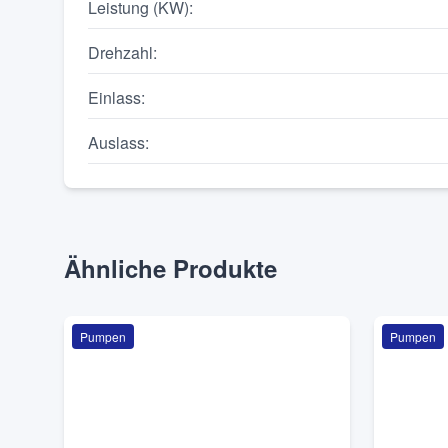
Leistung (KW)
:
Drehzahl
:
Einlass
:
Auslass
:
Ähnliche Produkte
Pumpen
Pumpen