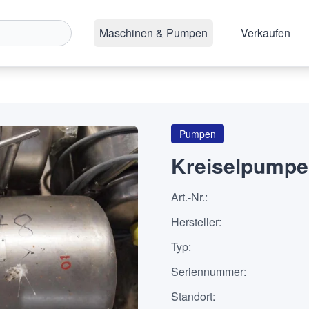
Maschinen & Pumpen
Verkaufen
Pumpen
Kreiselpumpe
Art.-Nr.
:
Hersteller
:
Typ
:
Seriennummer
:
Standort
: