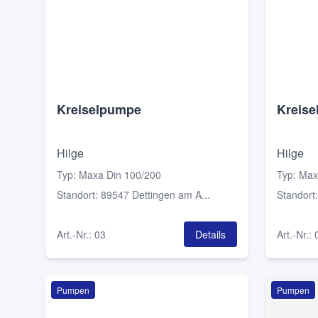
Kreiselpumpe
Kreis
Hilge
Hilge
Typ
:
Maxa Din 100/200
Typ
:
Max
Standort
:
89547 Dettingen am A...
Standort
Art.-Nr.
:
03
Details
Art.-Nr.
:
Pumpen
Pumpen