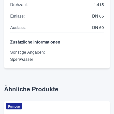
Drehzahl
:
1.415
Einlass
:
DN 65
Auslass
:
DN 60
Zusätzliche Informationen
Sonstige Angaben
:
Sperrwasser
Ähnliche Produkte
Pumpen