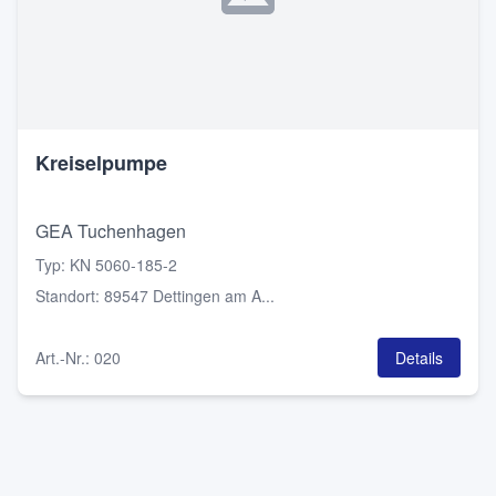
Kreiselpumpe
GEA Tuchenhagen
Typ
:
KN 5060-185-2
Standort
:
89547 Dettingen am A...
Art.-Nr.
:
020
Details