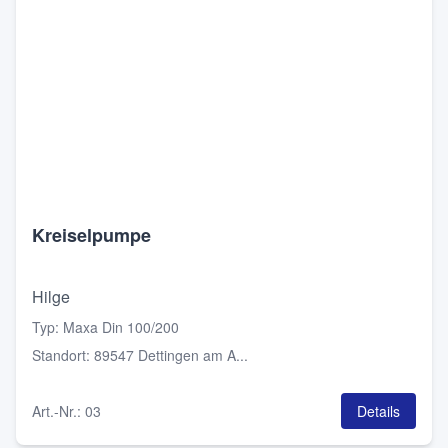
Kreiselpumpe
Hilge
Typ
:
Maxa Din 100/200
Standort
:
89547 Dettingen am A...
Art.-Nr.
:
03
Details