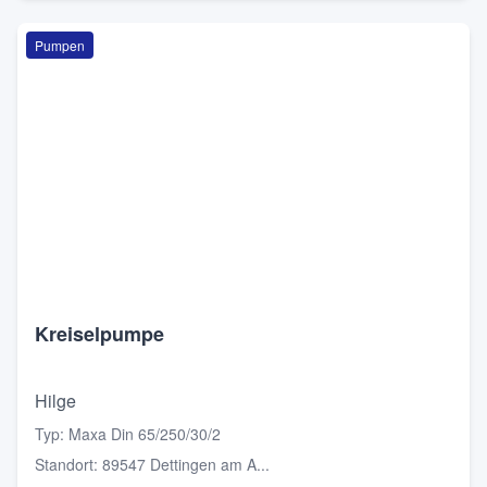
Pumpen
Kreiselpumpe
Hilge
Typ
:
Maxa Din 65/250/30/2
Standort
:
89547 Dettingen am A...