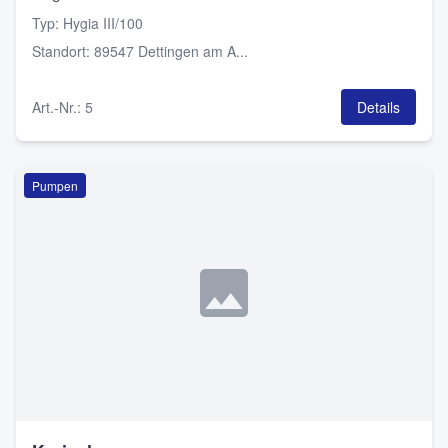
Typ
:
Hygia III/100
Standort
:
89547 Dettingen am A...
Art.-Nr.
:
5
Details
Pumpen