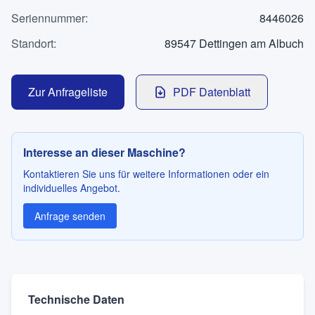
Kontakt
Seriennummer
:
8446026
Standort
:
89547 Dettingen am Albuch
SPRACHE
Zur Anfrageliste
PDF Datenblatt
Deutsch
English
Interesse an dieser Maschine?
Kontaktieren Sie uns für weitere Informationen oder ein
individuelles Angebot.
Anfrage senden
Technische Daten