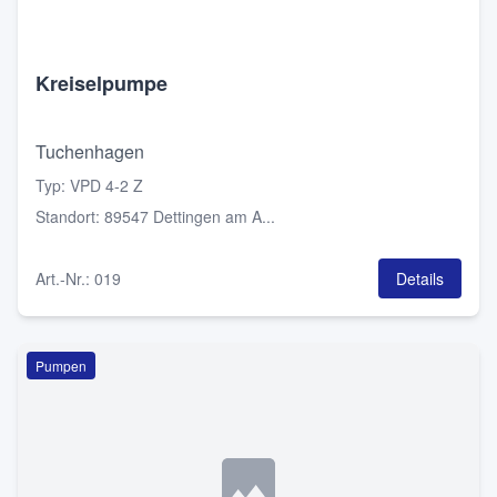
Kreiselpumpe
Tuchenhagen
Typ
:
VPD 4-2 Z
Standort
:
89547 Dettingen am A...
Art.-Nr.
:
019
Details
Pumpen