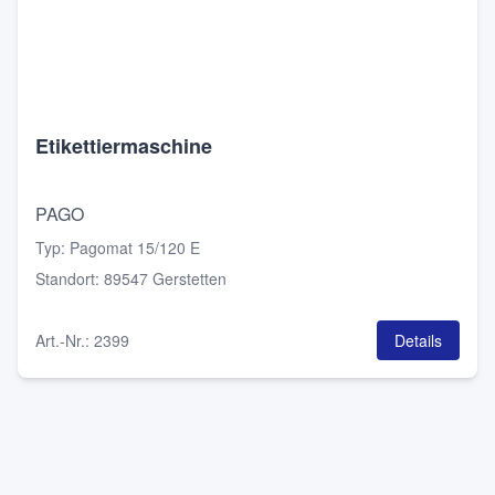
Etikettiermaschine
PAGO
Typ
:
Pagomat 15/120 E
Standort
:
89547 Gerstetten
Art.-Nr.
:
2399
Details