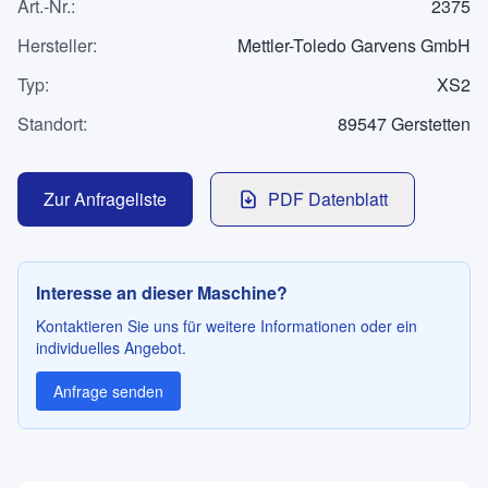
Art.-Nr.
Kontakt
:
2375
Hersteller
:
Mettler-Toledo Garvens GmbH
Typ
:
XS2
SPRACHE
Standort
:
89547 Gerstetten
Deutsch
English
Zur Anfrageliste
PDF Datenblatt
Interesse an dieser Maschine?
Kontaktieren Sie uns für weitere Informationen oder ein
individuelles Angebot.
Anfrage senden