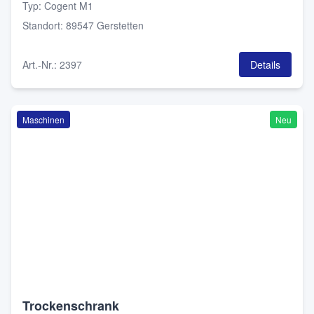
Typ
:
Cogent M1
Standort
:
89547 Gerstetten
Art.-Nr.
:
2397
Details
Maschinen
Neu
Trockenschrank