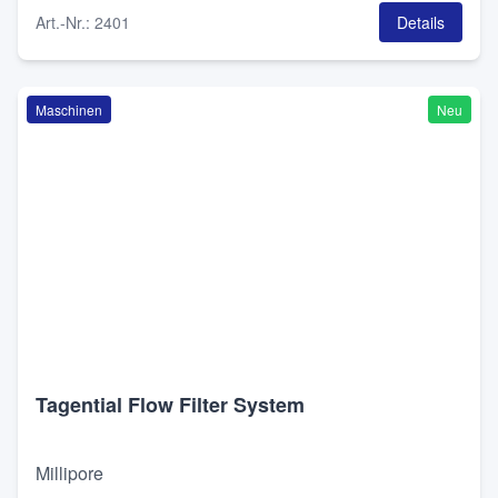
Art.-Nr.
:
2401
Details
Maschinen
Neu
Tagential Flow Filter System
Millipore