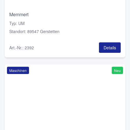
Memmert
Typ
:
UM
Standort
:
89547 Gerstetten
Art.-Nr.
:
2392
Details
Maschinen
Neu