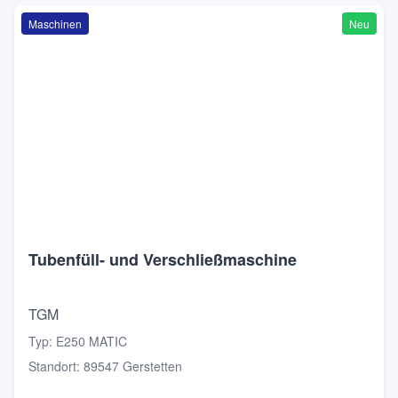
Maschinen
Neu
Tubenfüll- und Verschließmaschine
TGM
Typ
:
E250 MATIC
Standort
:
89547 Gerstetten