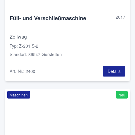
2017
Füll- und Verschließmaschine
Zellwag
Typ
:
Z-201 S-2
Standort
:
89547 Gerstetten
Art.-Nr.
:
2400
Details
Maschinen
Neu