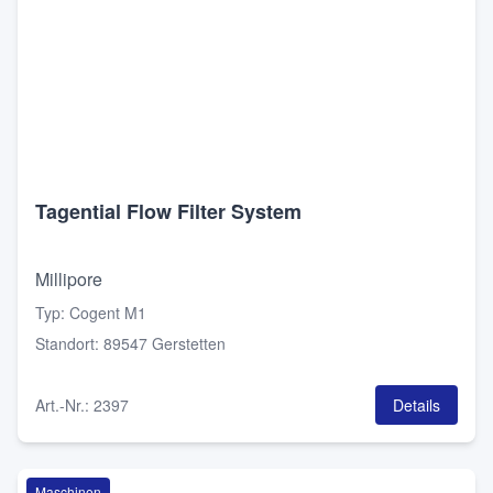
Tagential Flow Filter System
Millipore
Typ
:
Cogent M1
Standort
:
89547 Gerstetten
Art.-Nr.
:
2397
Details
Maschinen