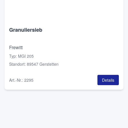
Granuliersieb
Frewitt
Typ
:
MGI 205
Standort
:
89547 Gerstetten
Art.-Nr.
:
2295
Details