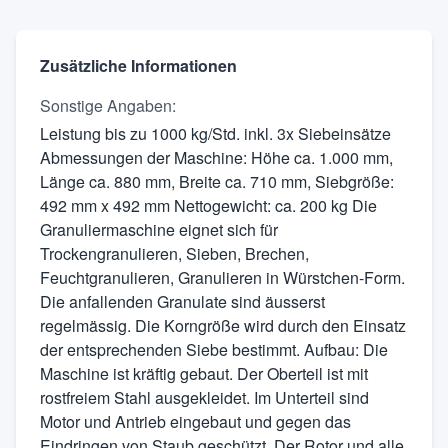
Zusätzliche Informationen
Sonstige Angaben
:
Leistung bis zu 1000 kg/Std. inkl. 3x Siebeinsätze
Abmessungen der Maschine: Höhe ca. 1.000 mm,
Länge ca. 880 mm, Breite ca. 710 mm, Siebgröße:
492 mm x 492 mm Nettogewicht: ca. 200 kg Die
Granuliermaschine eignet sich für
Trockengranulieren, Sieben, Brechen,
Feuchtgranulieren, Granulieren in Würstchen-Form.
Die anfallenden Granulate sind äusserst
regelmässig. Die Korngröße wird durch den Einsatz
der entsprechenden Siebe bestimmt. Aufbau: Die
Maschine ist kräftig gebaut. Der Oberteil ist mit
rostfreiem Stahl ausgekleidet. Im Unterteil sind
Motor und Antrieb eingebaut und gegen das
Eindringen von Staub geschützt. Der Rotor und alle