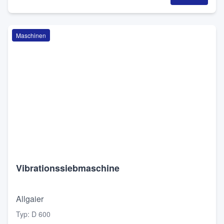
Maschinen
Vibrationssiebmaschine
Allgaier
Typ
:
D 600