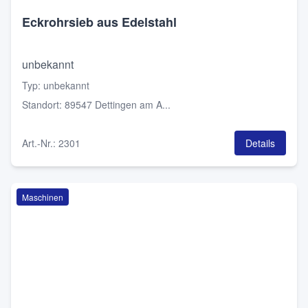
Eckrohrsieb aus Edelstahl
unbekannt
Typ
:
unbekannt
Standort
:
89547 Dettingen am A...
Art.-Nr.
:
2301
Details
Maschinen