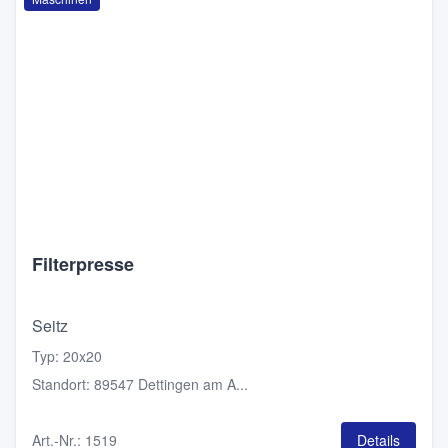
Filterpresse
Seitz
Typ
:
20x20
Standort
:
89547 Dettingen am A...
Art.-Nr.
:
1519
Details