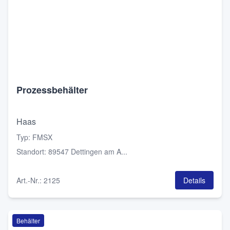
Prozessbehälter
Haas
Typ
:
FMSX
Standort
:
89547 Dettingen am A...
Art.-Nr.
:
2125
Details
Behälter