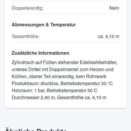
Doppelwandig
:
Nein
Abmessungen & Temperatur
Gesamthöhe
:
ca. 4,10 m
Zusätzliche Informationen
Zylindrisch auf Füßen stehender Edelstahlbehälter,
unteres Drittel mit Doppelmantel zum Heizen und
Kühlen, oberer Teil einwandig, kein Rührwerk
Produktraum: drucklos, Betriebstemperatur 30 °C
Heizraum: 1 bar, Betriebstemperatur 50 C
Durchmesser 2,40 m, Gesamthöhe ca. 4,10 m