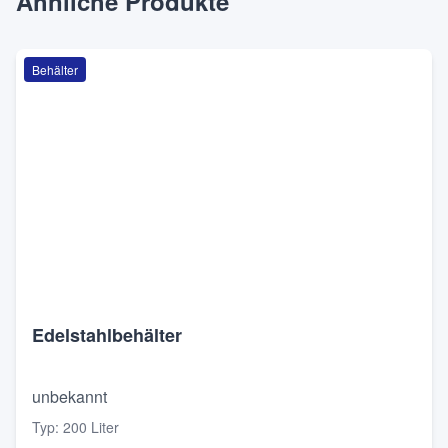
Ähnliche Produkte
Behälter
Edelstahlbehälter
unbekannt
Typ
:
200 Liter