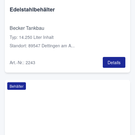
Edelstahlbehälter
Becker Tankbau
Typ
:
14.250 Liter Inhalt
Standort
:
89547 Dettingen am A...
Art.-Nr.
:
2243
Details
Behälter