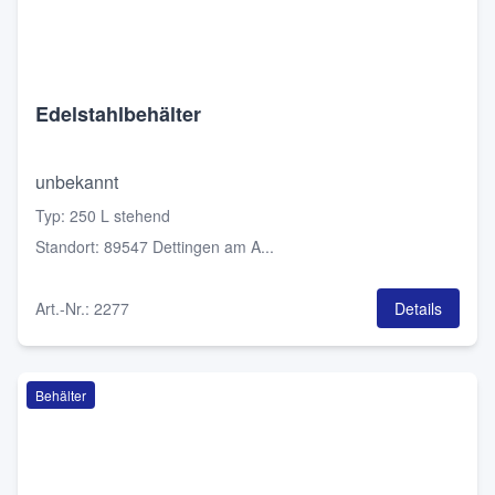
Edelstahlbehälter
unbekannt
Typ
:
250 L stehend
Standort
:
89547 Dettingen am A...
Art.-Nr.
:
2277
Details
Behälter