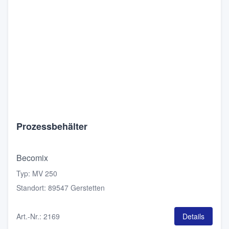
Prozessbehälter
Becomix
Typ
:
MV 250
Standort
:
89547 Gerstetten
Art.-Nr.
:
2169
Details