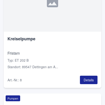
Kreiselpumpe
Fristam
Typ
:
ET 202 B
Standort
:
89547 Dettingen am A...
Art.-Nr.
:
8
Details
Pumpen