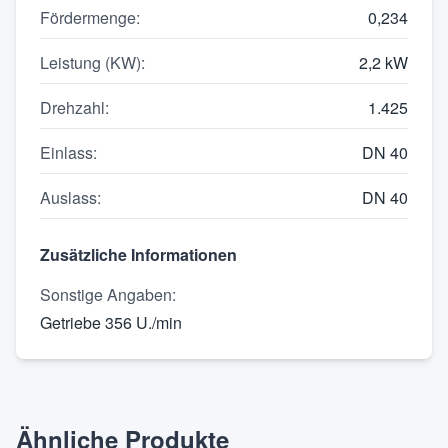
Fördermenge
:
0,234
Leistung (KW)
:
2,2 kW
Drehzahl
:
1.425
Einlass
:
DN 40
Auslass
:
DN 40
Zusätzliche Informationen
Sonstige Angaben
:
Getriebe 356 U./min
Ähnliche Produkte