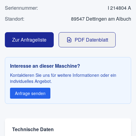
Kontakt
Seriennummer
:
I 214804 A
Standort
:
89547 Dettingen am Albuch
SPRACHE
Zur Anfrageliste
PDF Datenblatt
Deutsch
English
Interesse an dieser Maschine?
Kontaktieren Sie uns für weitere Informationen oder ein
individuelles Angebot.
Anfrage senden
Technische Daten