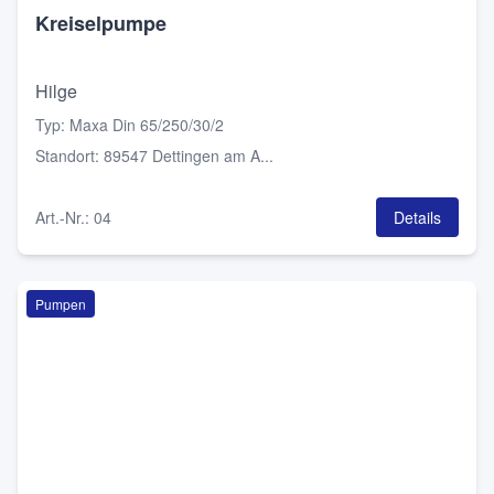
Kreiselpumpe
Hilge
Typ
:
Maxa Din 65/250/30/2
Standort
:
89547 Dettingen am A...
Art.-Nr.
:
04
Details
Pumpen