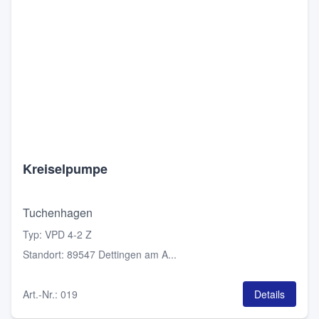
Kreiselpumpe
Tuchenhagen
Typ
:
VPD 4-2 Z
Standort
:
89547 Dettingen am A...
Art.-Nr.
:
019
Details