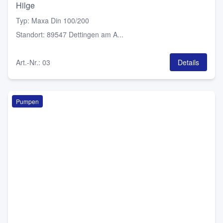
Hilge
Typ
:
Maxa Din 100/200
Standort
:
89547 Dettingen am A...
Art.-Nr.
:
03
Details
Pumpen