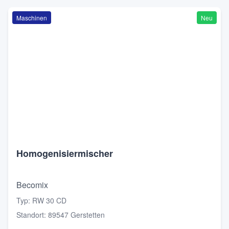
Maschinen
Neu
Homogenisiermischer
Becomix
Typ
:
RW 30 CD
Standort
:
89547 Gerstetten