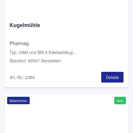
Kugelmühle
Pharmag
Typ
:
UAM und BM-5 Edelstahlkug...
Standort
:
89547 Gerstetten
Art.-Nr.
:
2389
Details
Maschinen
Neu