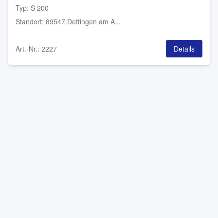
Typ
:
S 200
Standort
:
89547 Dettingen am A...
Art.-Nr.
:
2227
Details