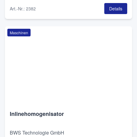
Art.-Nr.
:
2382
Details
Maschinen
Inlinehomogenisator
BWS Technologie GmbH