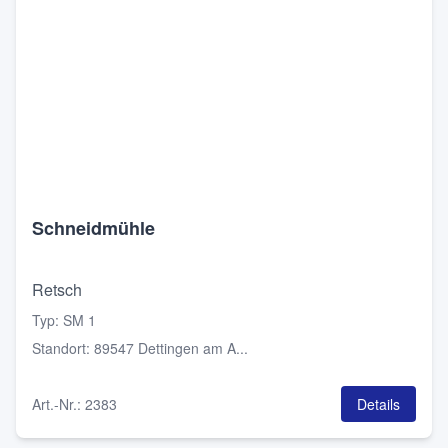
Schneidmühle
Retsch
Typ
:
SM 1
Standort
:
89547 Dettingen am A...
Art.-Nr.
:
2383
Details